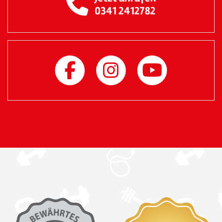
0341 2412782