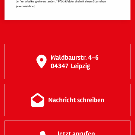
der Verarbeitung einverstanden. * Pflichtfelder sind mit einem Sternchen
gekennzeichnet.
Waldbaurstr. 4-6
04347
Leipzig
Nachricht schreiben
Jetzt anrufen