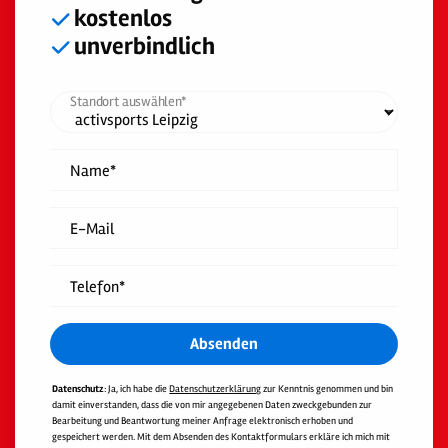
kostenlos
unverbindlich
Standort auswählen*
Name*
E-Mail
Telefon*
Absenden
Datenschutz
: Ja, ich habe die
Datenschutzerklärung
zur Kenntnis genommen und bin
damit einverstanden, dass die von mir angegebenen Daten zweckgebunden zur
Bearbeitung und Beantwortung meiner Anfrage elektronisch erhoben und
gespeichert werden. Mit dem Absenden des Kontaktformulars erkläre ich mich mit