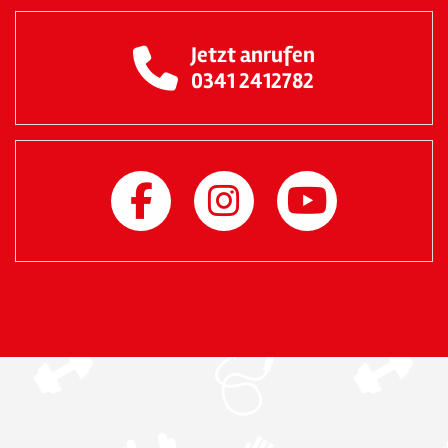
Jetzt anrufen
0341 2412782