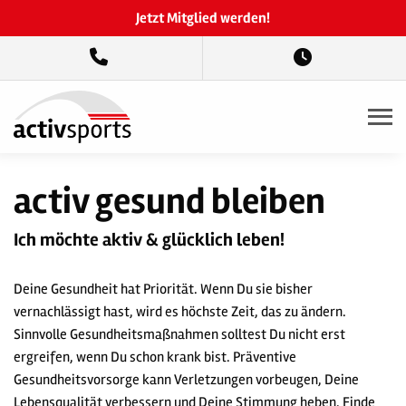
Jetzt Mitglied werden!
activ gesund bleiben
Ich möchte aktiv & glücklich leben!
Deine Gesundheit hat Priorität. Wenn Du sie bisher
vernachlässigt hast, wird es höchste Zeit, das zu ändern.
Sinnvolle Gesundheitsmaßnahmen solltest Du nicht erst
ergreifen, wenn Du schon krank bist. Präventive
Gesundheitsvorsorge kann Verletzungen vorbeugen, Deine
Lebensqualität verbessern und Deine Stimmung heben. Finde