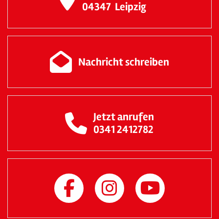
04347
Leipzig
Nachricht schreiben
Jetzt anrufen
0341 2412782