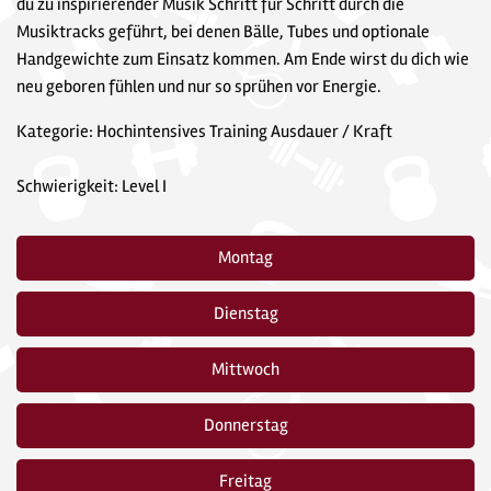
du zu inspirierender Musik Schritt für Schritt durch die
Musiktracks geführt, bei denen Bälle, Tubes und optionale
Handgewichte zum Einsatz kommen. Am Ende wirst du dich wie
neu geboren fühlen und nur so sprühen vor Energie.
Kategorie: Hochintensives Training Ausdauer / Kraft
Schwierigkeit: Level I
Montag
Dienstag
Mittwoch
Donnerstag
Freitag