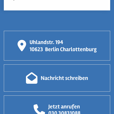
Uhlandstr. 194
10623
Berlin Charlottenburg
Nachricht schreiben
Jetzt anrufen
030 30831088