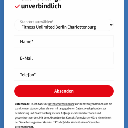
unverbindlich
Standort auswählen*
Name*
E-Mail
Telefon*
Absenden
Datenschutz
: Ja, ich habe die
Datenschutzerklärung
zur Kenntnis genommen und bin
damit einverstanden, dass die von mir angegebenen Daten zweckgebunden zur
Bearbeitung und Beantwortung meiner Anfrage elektronisch erhoben und
gespeichert werden. Mit dem Absenden des Kontaktformulars erkläre ich mich mit
der Verarbeitung einverstanden. * Pflichtfelder sind mit einem Sternchen
gekennzeichnet.