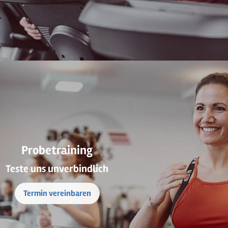
Probetraining
Teste uns unverbindlich
Termin vereinbaren