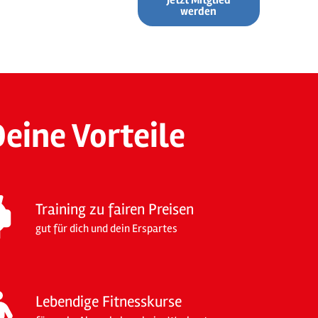
Jetzt Mitglied
werden
Deine Vorteile
Training zu fairen Preisen
gut für dich und dein Erspartes
Lebendige Fitnesskurse