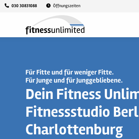
030 30831088
Öffnungszeiten
Für Fitte und für weniger Fitte.
Für Junge und für Junggebliebene.
Dein Fitness Unli
Fitnessstudio Berl
Charlottenburg