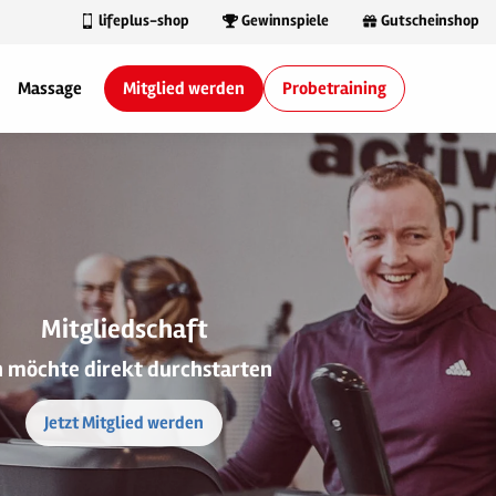
lifeplus-shop
Gewinnspiele
Gutscheinshop
Massage
Mitglied werden
Probetraining
Mitgliedschaft
h möchte direkt durchstarten
Jetzt Mitglied werden