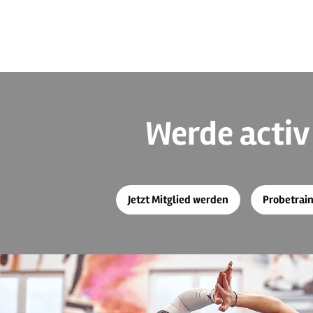
Werde activ
Jetzt Mitglied werden
Probetrai