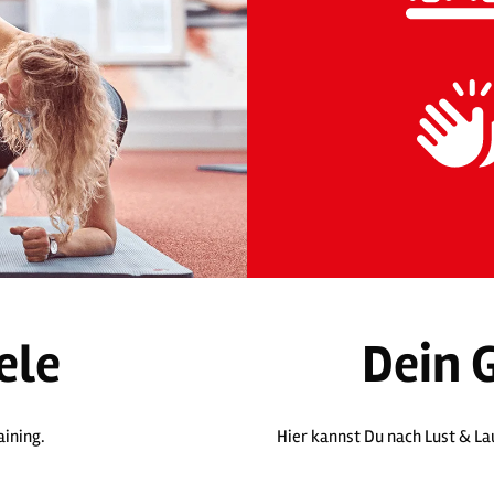
ele
Dein 
aining.
Hier kannst Du nach Lust & L