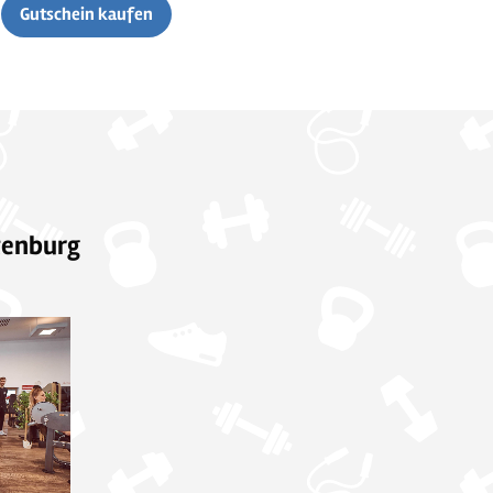
Gutschein kaufen
ttenburg