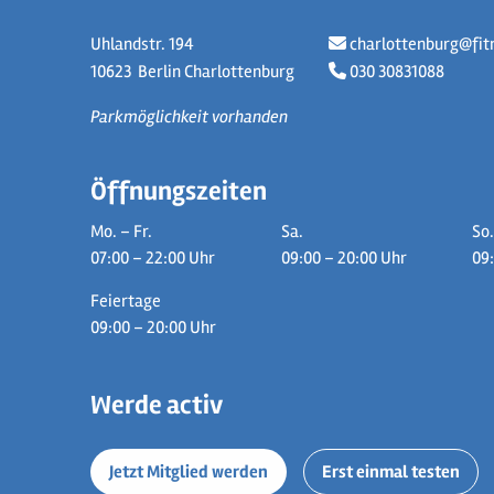
Uhlandstr. 194
charlottenburg@fit
10623
Berlin Charlottenburg
030 30831088
Parkmöglichkeit vorhanden
Öffnungszeiten
Mo. – Fr.
Sa.
So
07:00 – 22:00 Uhr
09:00 – 20:00 Uhr
09
Feiertage
09:00 – 20:00 Uhr
Werde activ
Jetzt Mitglied werden
Erst einmal testen