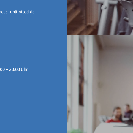
ness-unlimited.de
.
:00 – 20:00 Uhr