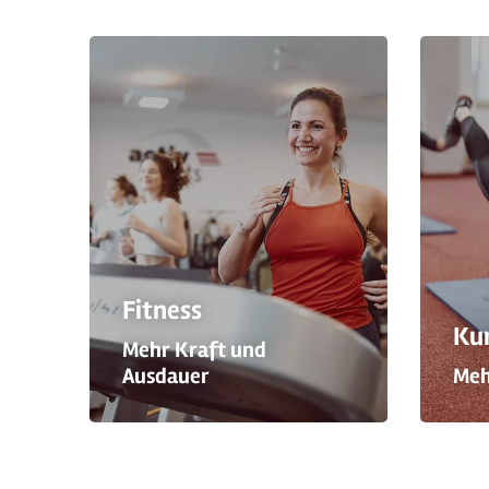
Fitness
Ku
Mehr Kraft und
Ausdauer
Meh