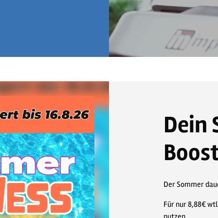
Dein 
Boos
Der Sommer dauer
Für nur 8,88€ wt
nutzen.