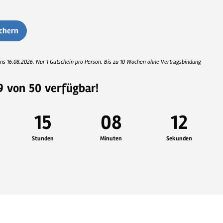
ichern
ens 16.08.2026. Nur 1 Gutschein pro Person. Bis zu 10 Wochen ohne Vertragsbindung
9
von
50
verfügbar!
15
08
10
Stunden
Minuten
Sekunden