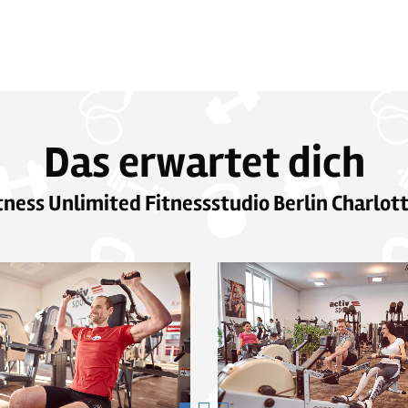
Das erwartet dich
tness Unlimited Fitnessstudio Berlin Charlo