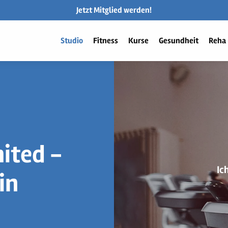
Jetzt Mitglied werden!
Studio
Fitness
Kurse
Gesundheit
Reha
mited -
Ic
in