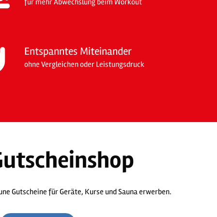
für mehr Abwechslung beim Workout
Entspanntes Miteinander
ohne Vergleichen oder Leistungsdruck
Gutscheinshop
aune Gutscheine für Geräte, Kurse und Sauna erwerben.