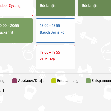
ndoor Cycling
Rückenfit
Rückenfit
0:00 - 20:55
18:00 - 18:55
ückenfit
Bauch Beine Po
19:00 - 19:55
ZUMBA®
ung
Ausdauer/Kraft
Entspannung
Entspannun
aft