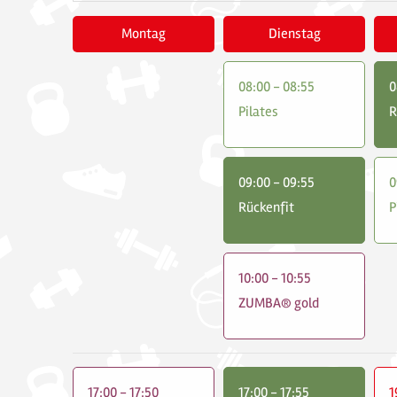
Montag
Dienstag
08:00 - 08:55
0
Pilates
R
09:00 - 09:55
0
Rückenfit
P
10:00 - 10:55
ZUMBA® gold
17:00 - 17:50
17:00 - 17:55
1