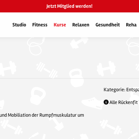
Jetzt Mitglied werden!
Studio
Fitness
Kurse
Relaxen
Gesundheit
Reha
Kategorie: Ents
Alle Rückenfit
on und Mobiliation der Rumpfmuskulatur um