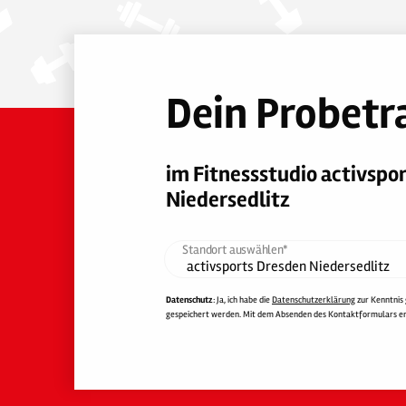
Dein Probetr
im Fitnessstudio activspo
Niedersedlitz
Standort auswählen*
Datenschutz
: Ja, ich habe die
Datenschutzerklärung
zur Kenntnis
gespeichert werden. Mit dem Absenden des Kontaktformulars erkl