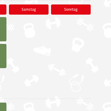
Samstag
Sonntag