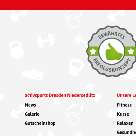
activsports Dresden Niedersedlitz
Unsere L
News
Fitness
Galerie
Kurse
Gutscheinshop
Relaxen
Gesundhe