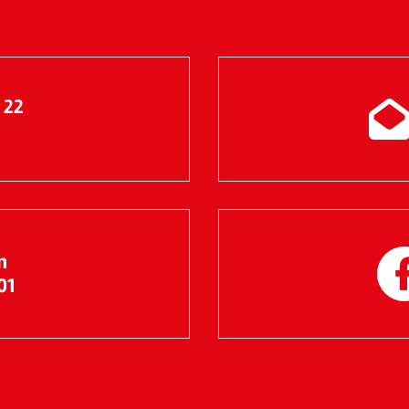
 22
n
n
01