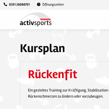
0351 26068701
Öffnungszeiten
Kursplan
Rückenfit
Ein gezieltes Training zur Kräftigung, Stabilisati
Rückenschmerzen zu lindern oder vorzubeugen.