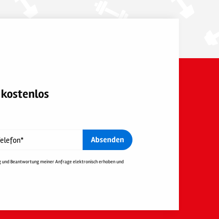
kostenlos
Absenden
elefon*
g und Beantwortung meiner Anfrage elektronisch erhoben und