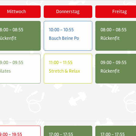
Mittwoch
Donnerstag
Freitag
8:00 - 08:55
10:00 - 10:55
08:00 - 08:55
ückenfit
Bauch Beine Po
Rückenfit
9:00 - 09:55
11:00 - 11:55
09:00 - 09:55
ilates
Stretch & Relax
Rückenfit
9:00 - 19:55
17:00 - 17:55
17:00 - 17:55