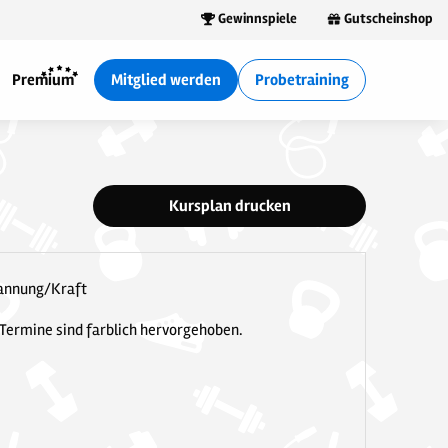
Gewinnspiele
Gutscheinshop
Premium
Mitglied werden
Probetraining
Kursplan drucken
pannung/Kraft
 Termine sind farblich hervorgehoben.