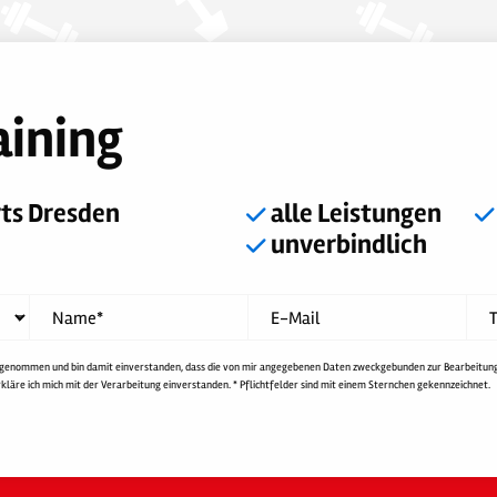
aining
rts Dresden
alle Leistungen
unverbindlich
Name*
E-Mail
T
 genommen und bin damit einverstanden, dass die von mir angegebenen Daten zweckgebunden zur Bearbeitun
äre ich mich mit der Verarbeitung einverstanden. * Pflichtfelder sind mit einem Sternchen gekennzeichnet.