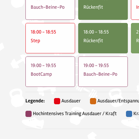
Bauch-Beine-Po
Rückenfit
I
18:00 - 18:55
18:00 - 18:55
2
Step
Rückenfit
R
19:00 - 19:55
19:00 - 19:55
BootCamp
Bauch-Beine-Po
Legende:
Ausdauer
Ausdauer/Entspann
Hochintensives Training Ausdauer / Kraft
Kr