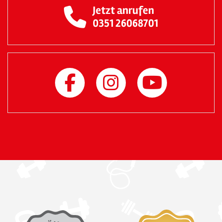
Jetzt anrufen
0351 26068701