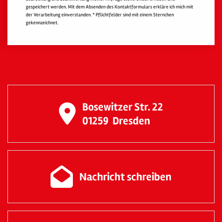
gespeichert werden. Mit dem Absenden des Kontaktformulars erkläre ich mich mit
der Verarbeitung einverstanden. * Pflichtfelder sind mit einem Sternchen
gekennzeichnet.
Bosewitzer Str. 22
01259
Dresden
Nachricht schreiben