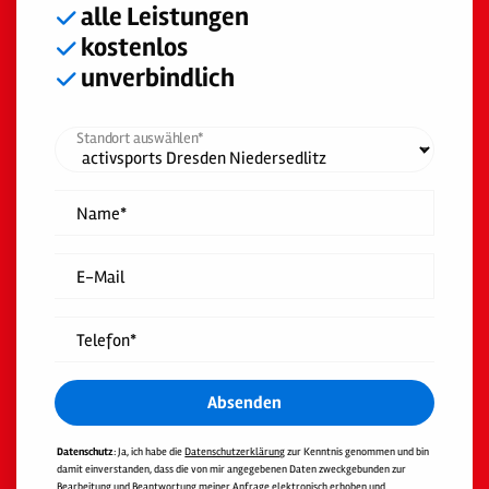
alle Leistungen
kostenlos
unverbindlich
Standort auswählen*
Name*
E-Mail
Telefon*
Absenden
Datenschutz
: Ja, ich habe die
Datenschutzerklärung
zur Kenntnis genommen und bin
damit einverstanden, dass die von mir angegebenen Daten zweckgebunden zur
Bearbeitung und Beantwortung meiner Anfrage elektronisch erhoben und