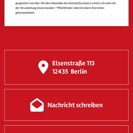
gespeichert werden. Mit dem Absenden des Kontaktformulars erkläre ich mich mit
der Verarbeitung einverstanden. * Pflichtfelder sind mit einem Sternchen
gekennzeichnet.
Elsenstraße 113
12435
Berlin
Nachricht schreiben