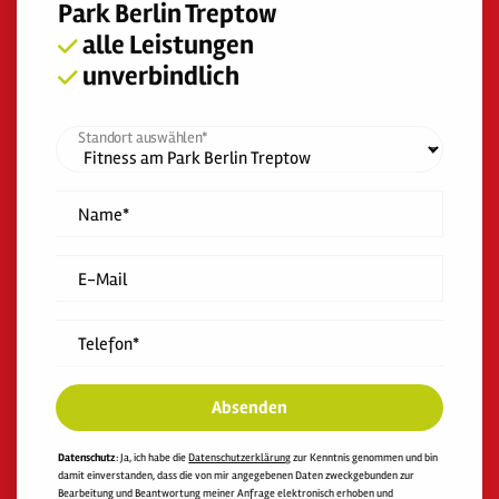
Park Berlin Treptow
alle Leistungen
unverbindlich
Standort auswählen*
Name*
E-Mail
Telefon*
Absenden
Datenschutz
: Ja, ich habe die
Datenschutzerklärung
zur Kenntnis genommen und bin
damit einverstanden, dass die von mir angegebenen Daten zweckgebunden zur
Bearbeitung und Beantwortung meiner Anfrage elektronisch erhoben und