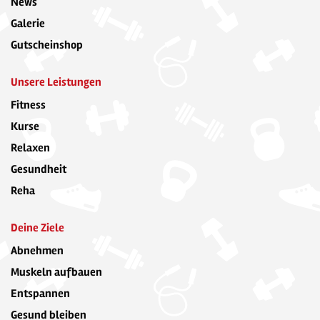
News
Galerie
Gutscheinshop
Unsere Leistungen
Fitness
Kurse
Relaxen
Gesundheit
Reha
Deine Ziele
Abnehmen
Muskeln aufbauen
Entspannen
Gesund bleiben