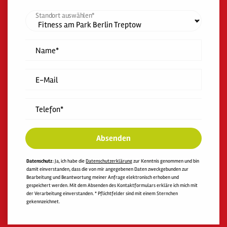
Standort auswählen*
Name*
E-Mail
Telefon*
Absenden
Datenschutz
: Ja, ich habe die
Datenschutzerklärung
zur Kenntnis genommen und bin
damit einverstanden, dass die von mir angegebenen Daten zweckgebunden zur
Bearbeitung und Beantwortung meiner Anfrage elektronisch erhoben und
gespeichert werden. Mit dem Absenden des Kontaktformulars erkläre ich mich mit
der Verarbeitung einverstanden. * Pflichtfelder sind mit einem Sternchen
gekennzeichnet.