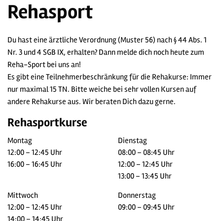
Rehasport
Du hast eine ärztliche Verordnung (Muster 56) nach § 44 Abs. 1
Nr. 3 und 4 SGB IX, erhalten? Dann melde dich noch heute zum
Reha-Sport bei uns an!
Es gibt eine Teilnehmerbeschränkung für die Rehakurse: Immer
nur maximal 15 TN. Bitte weiche bei sehr vollen Kursen auf
andere Rehakurse aus. Wir beraten Dich dazu gerne.
Rehasportkurse
Montag
Dienstag
12:00 – 12:45 Uhr
08:00 – 08:45 Uhr
16:00 – 16:45 Uhr
12:00 – 12:45 Uhr
13:00 – 13:45 Uhr
Mittwoch
Donnerstag
12:00 – 12:45 Uhr
09:00 – 09:45 Uhr
14:00 – 14:45 Uhr