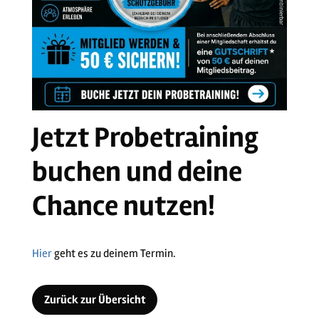
Jetzt Probetraining
buchen und deine
Chance nutzen!
Hier
geht es zu deinem Termin.
Zurück zur Übersicht