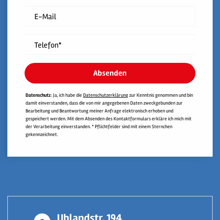
E-Mail
Telefon*
Absenden
Datenschutz
: Ja, ich habe die
Datenschutzerklärung
zur Kenntnis genommen und bin
damit einverstanden, dass die von mir angegebenen Daten zweckgebunden zur
Bearbeitung und Beantwortung meiner Anfrage elektronisch erhoben und
gespeichert werden. Mit dem Absenden des Kontaktformulars erkläre ich mich mit
der Verarbeitung einverstanden. * Pflichtfelder sind mit einem Sternchen
gekennzeichnet.
Uhlandstr. 194