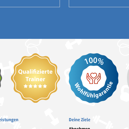
eistungen
Deine Ziele
Abnehmen