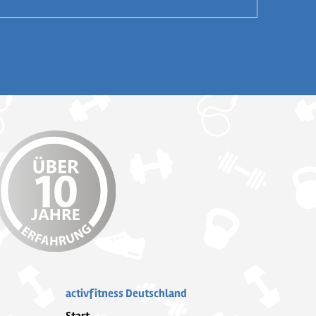
activfitness Deutschland
Start