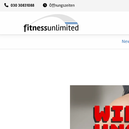
030 30831088
Öffnungszeiten
Ne