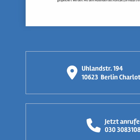
gespeichert werden. Mit dem Absenden des Kontaktformulars erkl
Uhlandstr. 194
10623
Berlin Charlo
Jetzt anruf
030 308310