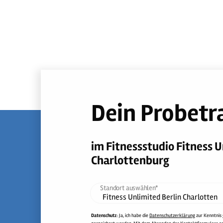
Dein Probetr
im Fitnessstudio Fitness U
Charlottenburg
Standort auswählen*
Datenschutz
: Ja, ich habe die
Datenschutzerklärung
zur Kenntnis