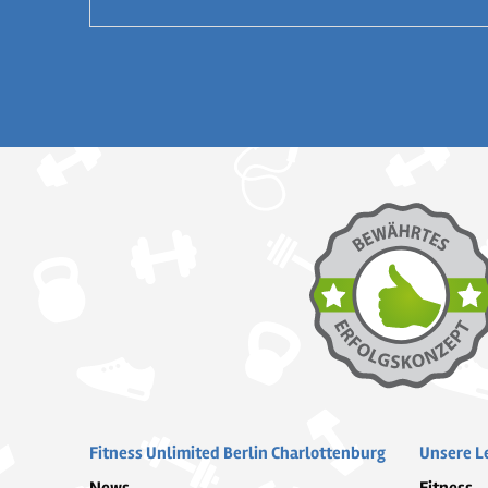
Fitness Unlimited Berlin Charlottenburg
Unsere L
News
Fitness