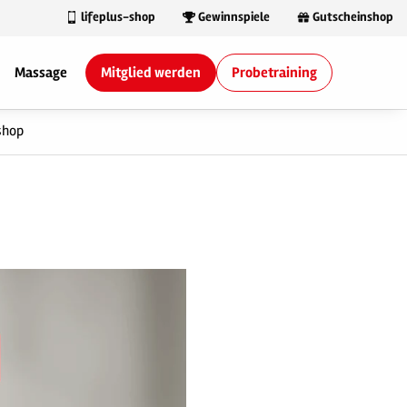
lifeplus-shop
Gewinnspiele
Gutscheinshop
Massage
Mitglied werden
Probetraining
shop