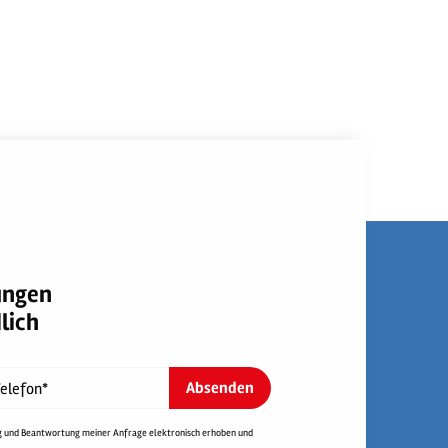
tungen
lich
Absenden
elefon*
g und Beantwortung meiner Anfrage elektronisch erhoben und