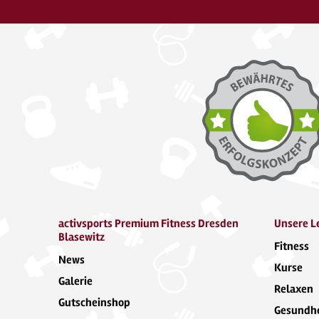
activsports Premium Fitness Dresden
Unsere L
Blasewitz
Fitness
News
Kurse
Galerie
Relaxen
Gutscheinshop
Gesundhe