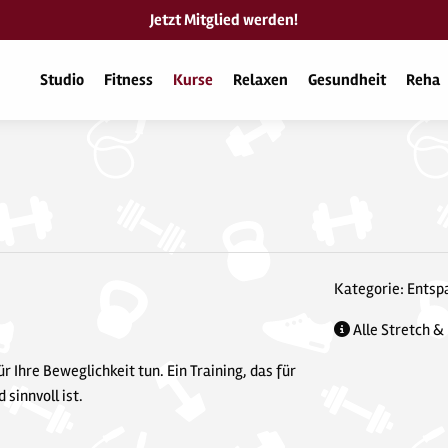
Jetzt Mitglied werden!
Studio
Fitness
Kurse
Relaxen
Gesundheit
Reha
Kategorie: Ents
Alle Stretch &
 Ihre Beweglichkeit tun. Ein Training, das für
 sinnvoll ist.