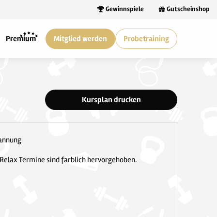
Gewinnspiele
Gutscheinshop
Premium
Mitglied werden
Probetraining
Kursplan drucken
pannung
 Relax Termine sind farblich hervorgehoben.