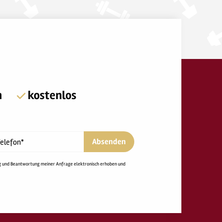
n
kostenlos
Absenden
elefon*
g und Beantwortung meiner Anfrage elektronisch erhoben und