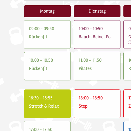
Montag
Dienstag
09:00 - 09:50
10:00 - 10:50
0
Rückenfit
Bauch-Beine-Po
G
g
10:00 - 10:50
11:00 - 11:50
1
Rückenfit
Pilates
R
16:30 - 16:55
18:00 - 18:50
1
Stretch & Relax
Step
17:00 - 17:50
1