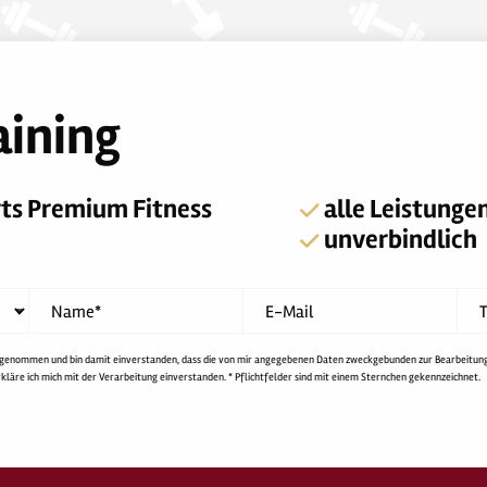
aining
rts Premium Fitness
alle Leistunge
unverbindlich
Name*
E-Mail
T
 genommen und bin damit einverstanden, dass die von mir angegebenen Daten zweckgebunden zur Bearbeitun
äre ich mich mit der Verarbeitung einverstanden. * Pflichtfelder sind mit einem Sternchen gekennzeichnet.