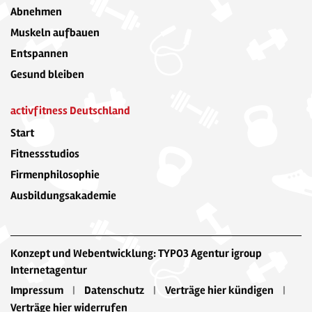
Abnehmen
Muskeln aufbauen
Entspannen
Gesund bleiben
activfitness Deutschland
Start
Fitnessstudios
Firmenphilosophie
Ausbildungsakademie
Konzept und Webentwicklung: TYPO3 Agentur igroup
Internetagentur
Impressum
Datenschutz
Verträge hier kündigen
Verträge hier widerrufen