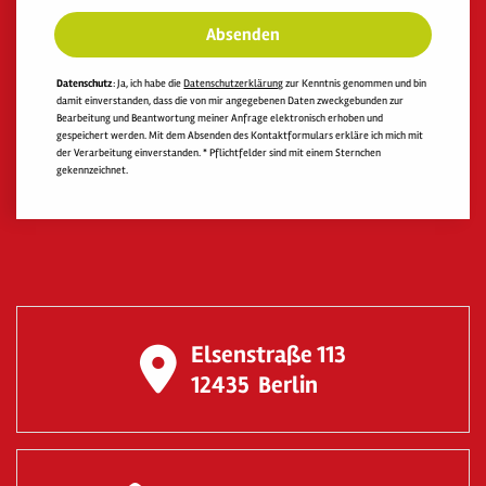
Absenden
Datenschutz
: Ja, ich habe die
Datenschutzerklärung
zur Kenntnis genommen und bin
damit einverstanden, dass die von mir angegebenen Daten zweckgebunden zur
Bearbeitung und Beantwortung meiner Anfrage elektronisch erhoben und
gespeichert werden. Mit dem Absenden des Kontaktformulars erkläre ich mich mit
der Verarbeitung einverstanden. * Pflichtfelder sind mit einem Sternchen
gekennzeichnet.
Elsenstraße 113
12435
Berlin