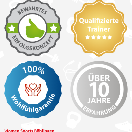
Women Sports Böblingen