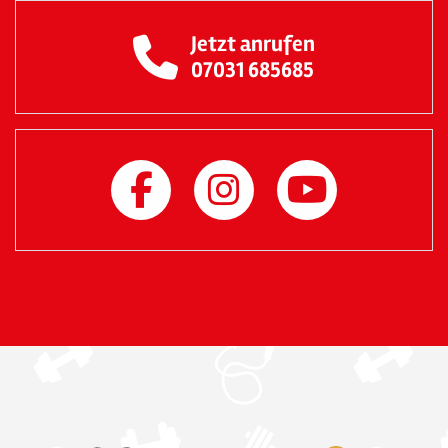
Jetzt anrufen
07031 685685