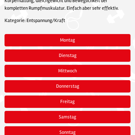
Körperhaltung, Gleichgewicht und Beweglichkeit der
kompletten Rumpfmuskulatur. Einfach aber sehr effektiv.
Kategorie: Entspannung/Kraft
Montag
Dienstag
Mittwoch
Donnerstag
Freitag
Samstag
Sonntag