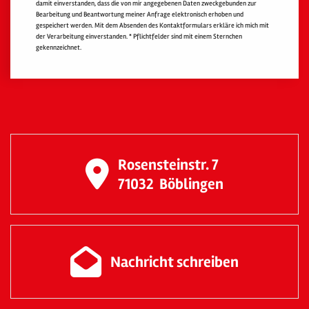
damit einverstanden, dass die von mir angegebenen Daten zweckgebunden zur
Bearbeitung und Beantwortung meiner Anfrage elektronisch erhoben und
gespeichert werden. Mit dem Absenden des Kontaktformulars erkläre ich mich mit
der Verarbeitung einverstanden. * Pflichtfelder sind mit einem Sternchen
gekennzeichnet.
Rosensteinstr. 7
71032
Böblingen
Nachricht schreiben