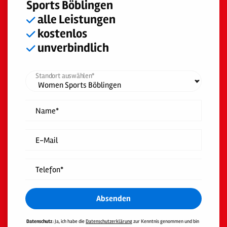
Sports Böblingen
alle Leistungen
kostenlos
unverbindlich
Standort auswählen*
Name*
E-Mail
Telefon*
Absenden
Datenschutz
: Ja, ich habe die
Datenschutzerklärung
zur Kenntnis genommen und bin